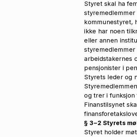
Styret skal ha f
styremedlemmer 
kommunestyret, h
ikke har noen tilk
eller annen insti
styremedlemmer 
arbeidstakernes 
pensjonister i pe
Styrets leder og 
Styremedlemmene
og trer i funksjon
Finanstilsynet sk
finansforetakslov
§ 3−2 Styrets mø
Styret holder møt