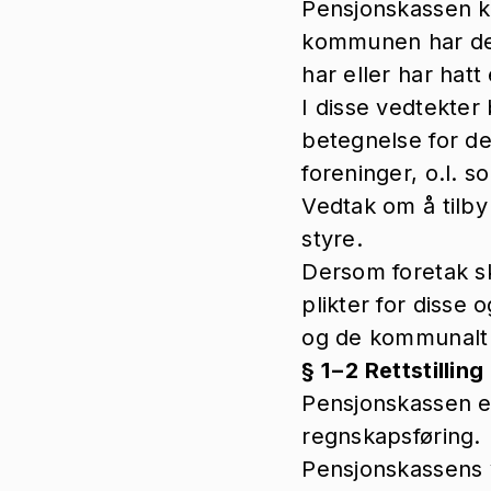
Pensjonskassen k
kommunen har de
har eller har hatt
I disse vedtekter
betegnelse for de
foreninger, o.l. 
Vedtak om å tilby
styre.
Dersom foretak sk
plikter for disse
og de kommunalt 
§ 1−2 Rettstilling
Pensjonskassen er
regnskapsføring.
Pensjonskassens v