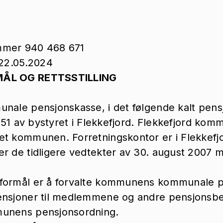
mmer 940 468 671
 22.05.2024
MÅL OG RETTSSTILLING
nale pensjonskasse, i det følgende kalt pens
1951 av bystyret i Flekkefjord. Flekkefjord kom
et kommunen. Forretningskontor er i Flekkefj
r de tidligere vedtekter av 30. august 2007 
formål er å forvalte kommunens kommunale p
ensjoner til medlemmene og andre pensjonsbe
munens pensjonsordning.