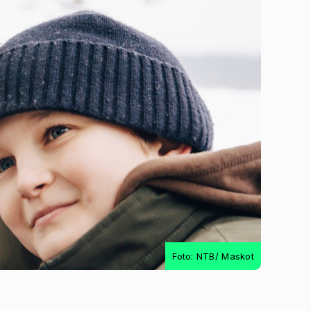
Foto: NTB/ Maskot