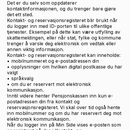
Det er du selv som oppdaterer
kontaktinformasjonen, og du trenger bare gjøre
det ett sted.
Kontakt- og reservasjonsregisteret blir brukt når
du logger inn med ID-porten til ulike offentlige
tjenester. Eksempel på dette kan være utfylling av
skattemeldingen, eller når stat, fylke og kommune
trenger å varsle deg elektronisk om vedtak eller
annen viktig informasjon.
Kontakt- og reservasjonsregisteret kan inneholde:
• mobilnummeret og e-postadressen din
• opplysninger om hvilken digital postkasse du har
valgt
• språkvalg
• om du er reservert mot elektronisk
kommunikasjon.
Inntil videre henter Pensjonskassen inn kun e-
postadressen din fra kontakt og
reservasjonsregisteret. Vi skal over tid også hente
inn mobilnummer og om du har reservert deg mot
elektronisk kommunikasjon.
Når du logger inn på Min Side vises e-posten som