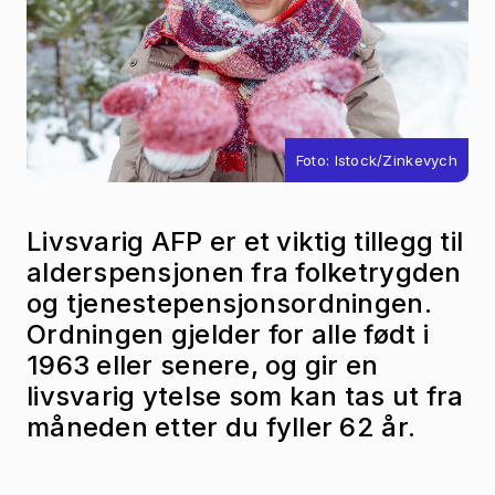
Foto: Istock/Zinkevych
Livsvarig AFP er et viktig tillegg til
alderspensjonen fra folketrygden
og tjenestepensjonsordningen.
Ordningen gjelder for alle født i
1963 eller senere, og gir en
livsvarig ytelse som kan tas ut fra
måneden etter du fyller 62 år.