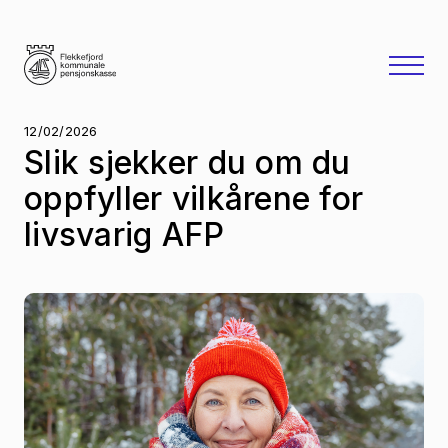
12/02/2026
Slik sjekker du om du
oppfyller vilkårene for
livsvarig AFP