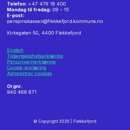
Telefon
: +47 476 18 400
Mandag til fredag:
09 – 15
E-post:
pensjonskassen@flekkefjord.kommune.no
Kirkegaten 50, 4400 Flekkefjord
English
Tilgjengelighetserklæring
Personvernerklæring
Cookie-erklæring
Administrer cookies
Orgnr.
940 468 671
© Copyright 2026 | Flekkefjord