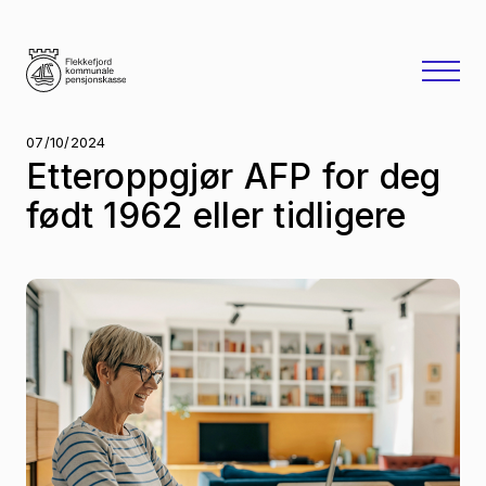
07/10/2024
Etteroppgjør AFP for deg
født 1962 eller tidligere