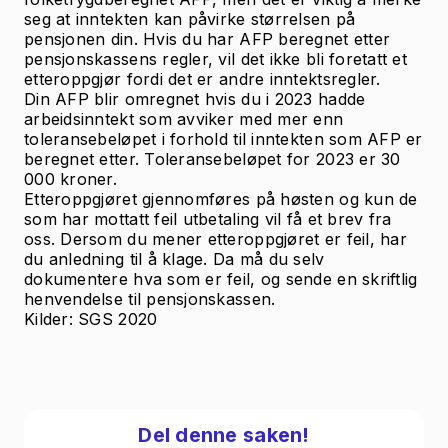
seg at inntekten kan påvirke størrelsen på
pensjonen din. Hvis du har AFP beregnet etter
pensjonskassens regler, vil det ikke bli foretatt et
etteroppgjør fordi det er andre inntektsregler.
Din AFP blir omregnet hvis du i 2023 hadde
arbeidsinntekt som avviker med mer enn
toleransebeløpet i forhold til inntekten som AFP er
beregnet etter. Toleransebeløpet for 2023 er 30
000 kroner.
Etteroppgjøret gjennomføres på høsten og kun de
som har mottatt feil utbetaling vil få et brev fra
oss. Dersom du mener etteroppgjøret er feil, har
du anledning til å klage. Da må du selv
dokumentere hva som er feil, og sende en skriftlig
henvendelse til pensjonskassen.
Kilder: SGS 2020
Del denne saken!