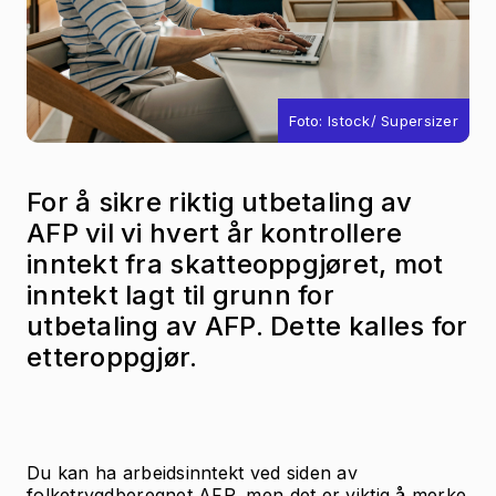
Foto: Istock/ Supersizer
For å sikre riktig utbetaling av
AFP vil vi hvert år kontrollere
inntekt fra skatteoppgjøret, mot
inntekt lagt til grunn for
utbetaling av AFP. Dette kalles for
etteroppgjør.
Du kan ha arbeidsinntekt ved siden av
folketrygdberegnet AFP, men det er viktig å merke