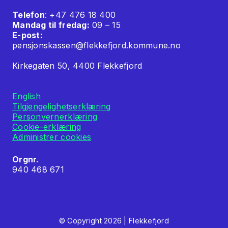
Telefon
: +47 476 18 400
Mandag til fredag:
09 – 15
E-post:
pensjonskassen@flekkefjord.kommune.no
Kirkegaten 50, 4400 Flekkefjord
English
Tilgjengelighetserklæring
Personvernerklæring
Cookie-erklæring
Administrer cookies
Orgnr.
940 468 671
© Copyright 2026 | Flekkefjord