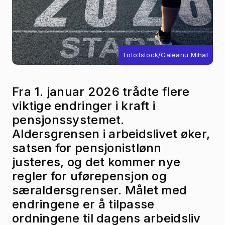
Foto:Istock/Galeanu Mihal
Fra 1. januar 2026 trådte flere
viktige endringer i kraft i
pensjonssystemet.
Aldersgrensen i arbeidslivet øker,
satsen for pensjonistlønn
justeres, og det kommer nye
regler for uførepensjon og
særaldersgrenser. Målet med
endringene er å tilpasse
ordningene til dagens arbeidsliv