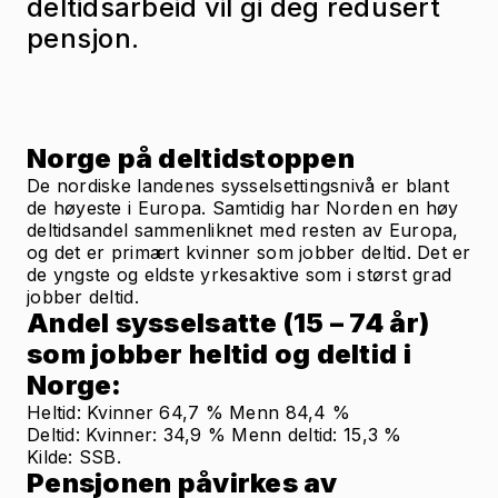
deltidsarbeid vil gi deg redusert
pensjon.
Norge på deltidstoppen
De nordiske landenes sysselsettingsnivå er blant
de høyeste i Europa. Samtidig har Norden en høy
deltidsandel sammenliknet med resten av Europa,
og det er primært kvinner som jobber deltid. Det er
de yngste og eldste yrkesaktive som i størst grad
jobber deltid.
Andel sysselsatte (15 – 74 år)
som jobber heltid og deltid i
Norge:
Heltid: Kvinner 64,7 % Menn 84,4 %
Deltid: Kvinner: 34,9 % Menn deltid: 15,3 %
Kilde: SSB.
Pensjonen påvirkes av